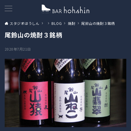
スタジオほうしん
BLOG
焼酎
尾鈴山の焼酎３銘柄
尾鈴山の焼酎３銘柄
2020年7月21日