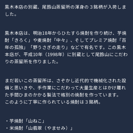
黒木本店の別蔵、尾鈴山蒸留所の渾身の３銘柄が入荷しま
した。
黒木本店は、明治18年からひたすら焼酎を作り続け、芋焼
酎「きろく」や麦焼酎「中々」、そしてプレミア焼酎「百
年の孤独」「野うさぎの走り」などで有名です。この黒木
本店が、平成10年（1998年）に別蔵として尾鈴山にこだわ
りの蒸留所を作りました。
まだ若いこの蒸留所は、さぞかし近代的で機械化された設
備と思いきや、手作業にこだわって大量生産とはかけ離れ
た手間ひまのかかる製法で格別の焼酎を作っています。
このように丁寧に作られている焼酎は３銘柄。
・芋焼酎「山ねこ」
・米焼酎「山翡翠（やませみ）」