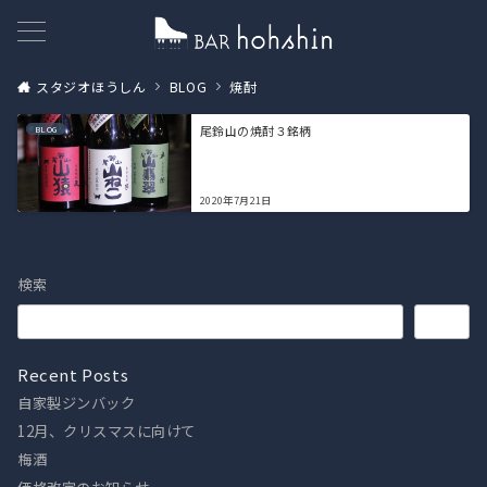
スタジオほうしん
BLOG
焼酎
尾鈴山の焼酎３銘柄
BLOG
2020年7月21日
検索
検索
Recent Posts
自家製ジンバック
12月、クリスマスに向けて
梅酒