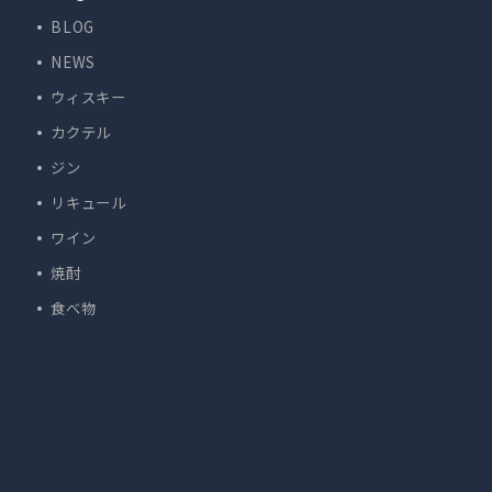
BLOG
NEWS
ウィスキー
カクテル
ジン
リキュール
ワイン
焼酎
食べ物